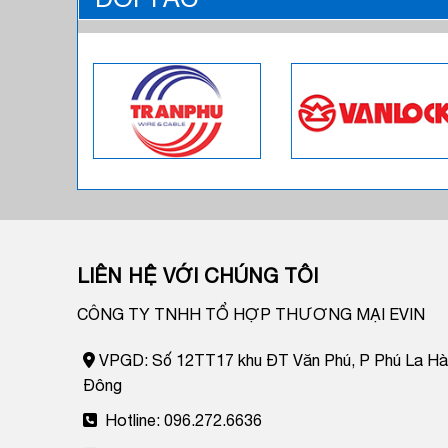
LIÊN HỆ VỚI CHÚNG TÔI
CÔNG TY TNHH TỔ HỢP THƯƠNG MẠI EVIN
VPGD: Số 12TT17 khu ĐT Văn Phú, P Phú La Hà
Đông
Hotline: 096.272.6636