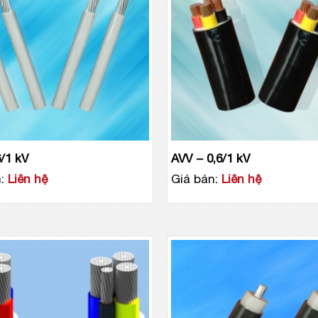
6/1 kV
AVV − 0,6/1 kV
:
Liên hệ
Giá bán:
Liên hệ