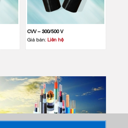
CVV – 300/500 V
Giá bán:
Liên hệ