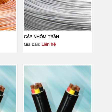
CÁP NHÔM TRẦN
Giá bán:
Liên hệ