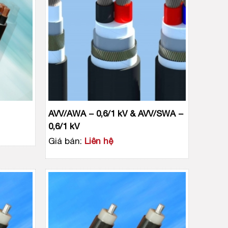
AVV/AWA − 0,6/1 kV & AVV/SWA −
0,6/1 kV
Giá bán:
Liên hệ