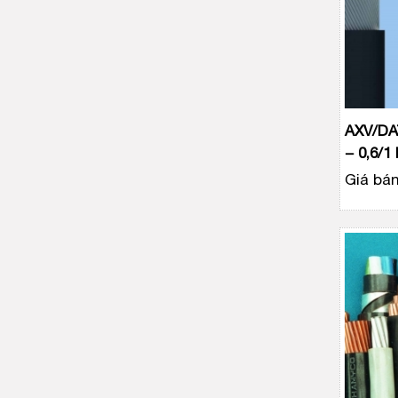
AXV/DA
− 0,6/1
Giá bán