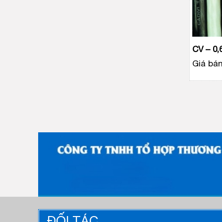
CV – 0,
Giá bán
ĐỐI TÁC