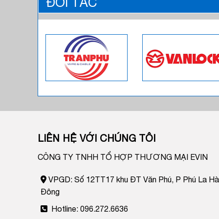
ĐỐI TÁC
LIÊN HỆ VỚI CHÚNG TÔI
CÔNG TY TNHH TỔ HỢP THƯƠNG MẠI EVIN
VPGD: Số 12TT17 khu ĐT Văn Phú, P Phú La Hà
Đông
Hotline: 096.272.6636