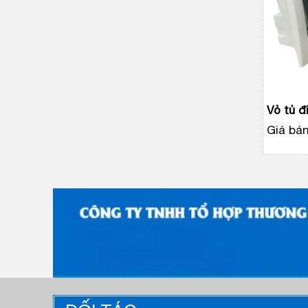
Vỏ tủ đ
Giá bán