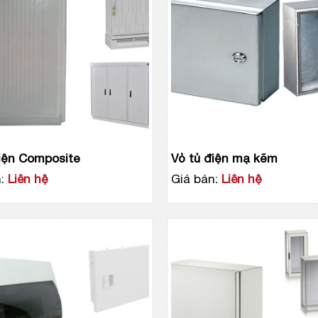
iện Composite
Vỏ tủ điện mạ kẽm
:
Liên hệ
Giá bán:
Liên hệ