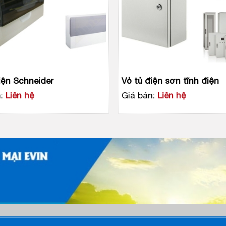
iện Schneider
Vỏ tủ điện sơn tĩnh điện
:
Liên hệ
Giá bán:
Liên hệ