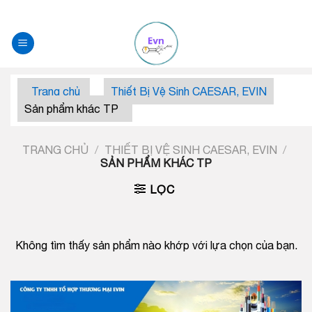
Skip
to
content
Trang chủ
Thiết Bị Vệ Sinh CAESAR, EVIN
Sản phẩm khác TP
TRANG CHỦ
/
THIẾT BỊ VỆ SINH CAESAR, EVIN
/
SẢN PHẨM KHÁC TP
LỌC
Không tìm thấy sản phẩm nào khớp với lựa chọn của bạn.