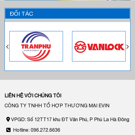
ĐỐI TÁC
LIÊN HỆ VỚI CHÚNG TÔI
CÔNG TY TNHH TỔ HỢP THƯƠNG MẠI EVIN
VPGD: Số 12TT17 khu ĐT Văn Phú, P Phú La Hà Đông
Hotline: 096.272.6636