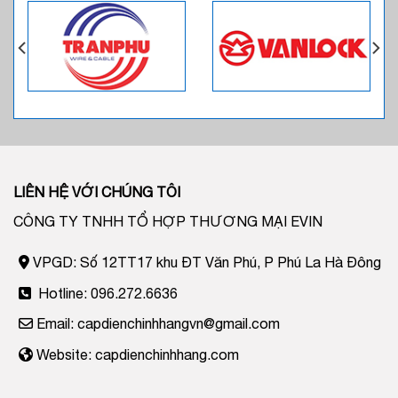
LIÊN HỆ VỚI CHÚNG TÔI
CÔNG TY TNHH TỔ HỢP THƯƠNG MẠI EVIN
VPGD: Số 12TT17 khu ĐT Văn Phú, P Phú La Hà Đông
Hotline: 096.272.6636
Email: capdienchinhhangvn@gmail.com
Website: capdienchinhhang.com