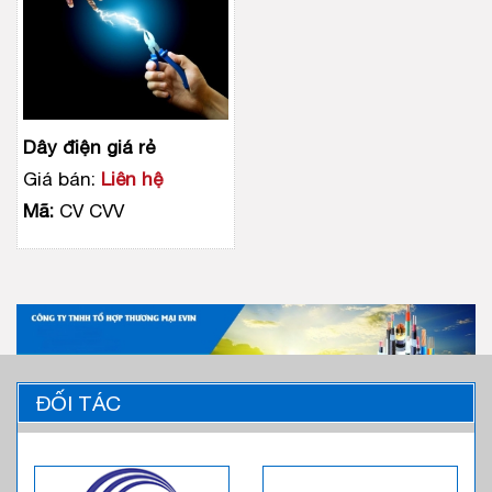
Dây điện giá rẻ
Giá bán:
Liên hệ
Mã:
CV CVV
ĐỐI TÁC