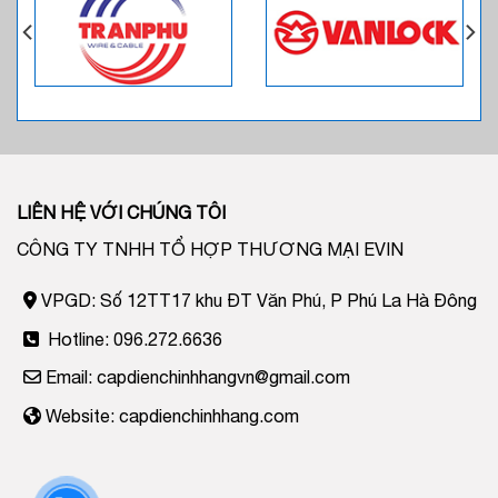
LIÊN HỆ VỚI CHÚNG TÔI
CÔNG TY TNHH TỔ HỢP THƯƠNG MẠI EVIN
VPGD: Số 12TT17 khu ĐT Văn Phú, P Phú La Hà Đông
Hotline: 096.272.6636
Email: capdienchinhhangvn@gmail.com
Website: capdienchinhhang.com