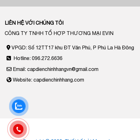
LIÊN HỆ VỚI CHÚNG TÔI
CÔNG TY TNHH TỔ HỢP THƯƠNG MẠI EVIN
VPGD: Số 12TT17 khu ĐT Văn Phú, P Phú La Hà Đông
Hotline: 096.272.6636
Email: capdienchinhhangvn@gmail.com
Website: capdienchinhhang.com