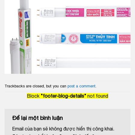
Trackbacks are closed, but you can
post a comment
.
Block
"footer-blog-details"
not found
Để lại một bình luận
Email của bạn sẽ không được hiển thị công khai.