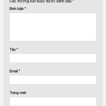
Các trường bắt buộc được đánh dấu
*
Bình luận
*
Tên
*
Email
*
Trang web