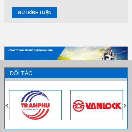
ĐỐI TÁC