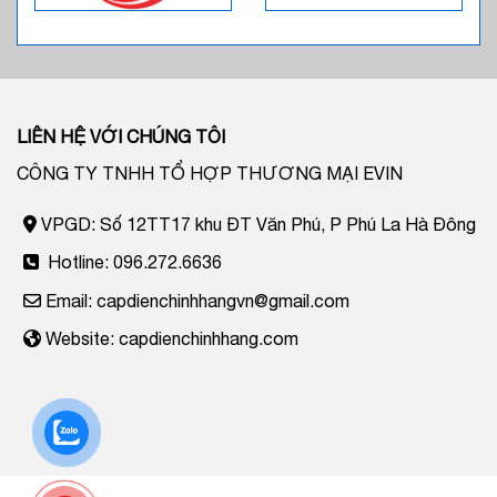
LIÊN HỆ VỚI CHÚNG TÔI
CÔNG TY TNHH TỔ HỢP THƯƠNG MẠI EVIN
VPGD: Số 12TT17 khu ĐT Văn Phú, P Phú La Hà Đông
Hotline: 096.272.6636
Email: capdienchinhhangvn@gmail.com
Website: capdienchinhhang.com