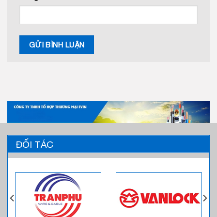
ĐỐI TÁC