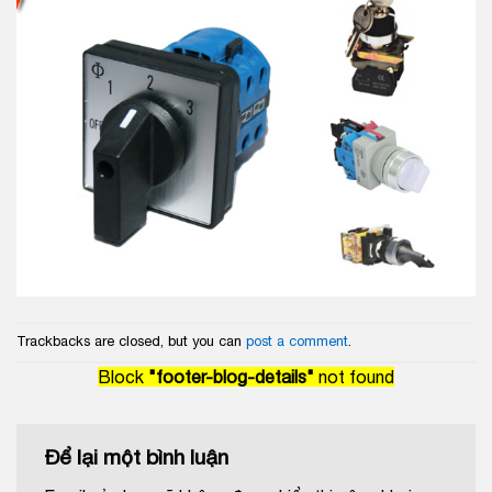
Trackbacks are closed, but you can
post a comment
.
Block
"footer-blog-details"
not found
Để lại một bình luận