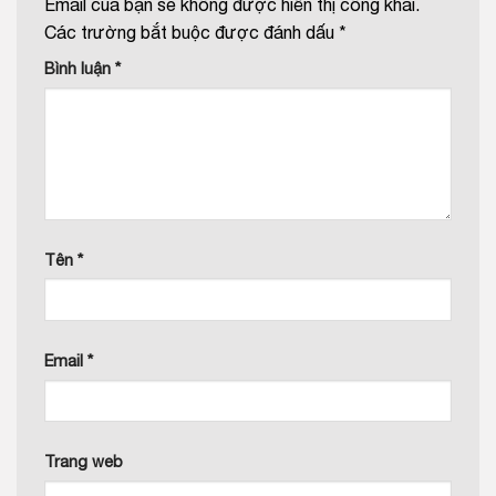
Email của bạn sẽ không được hiển thị công khai.
Các trường bắt buộc được đánh dấu
*
Bình luận
*
Tên
*
Email
*
Trang web