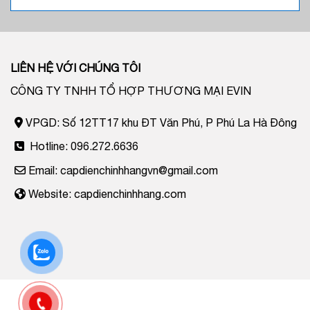
LIÊN HỆ VỚI CHÚNG TÔI
CÔNG TY TNHH TỔ HỢP THƯƠNG MẠI EVIN
VPGD: Số 12TT17 khu ĐT Văn Phú, P Phú La Hà Đông
Hotline: 096.272.6636
Email: capdienchinhhangvn@gmail.com
Website: capdienchinhhang.com