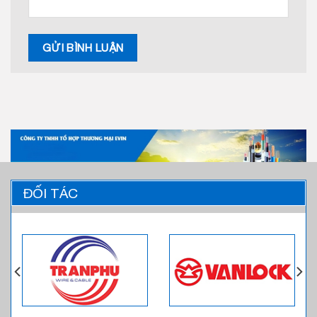
ĐỐI TÁC