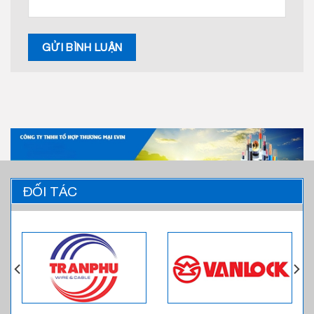
ĐỐI TÁC