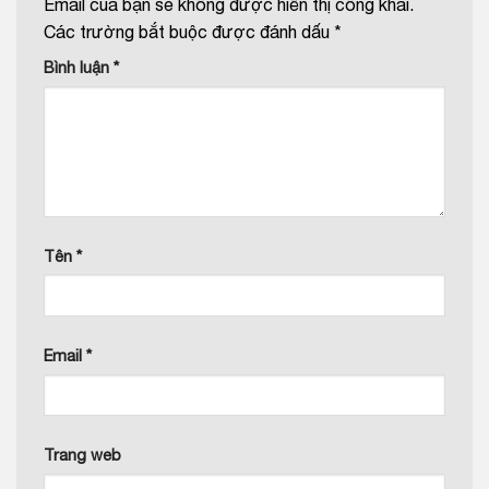
Email của bạn sẽ không được hiển thị công khai.
Các trường bắt buộc được đánh dấu
*
Bình luận
*
Tên
*
Email
*
Trang web