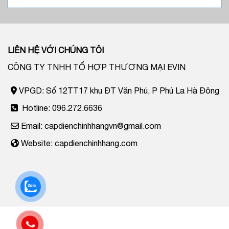
LIÊN HỆ VỚI CHÚNG TÔI
CÔNG TY TNHH TỔ HỢP THƯƠNG MẠI EVIN
VPGD: Số 12TT17 khu ĐT Văn Phú, P Phú La Hà Đông
Hotline: 096.272.6636
Email: capdienchinhhangvn@gmail.com
Website: capdienchinhhang.com