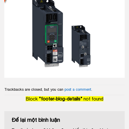
Trackbacks are closed, but you can
post a comment
.
Block
"footer-blog-details"
not found
Để lại một bình luận