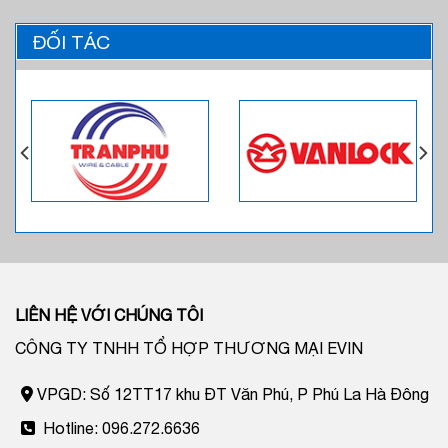
ĐỐI TÁC
LIÊN HỆ VỚI CHÚNG TÔI
CÔNG TY TNHH TỔ HỢP THƯƠNG MẠI EVIN
VPGD: Số 12TT17 khu ĐT Văn Phú, P Phú La Hà Đông
Hotline: 096.272.6636