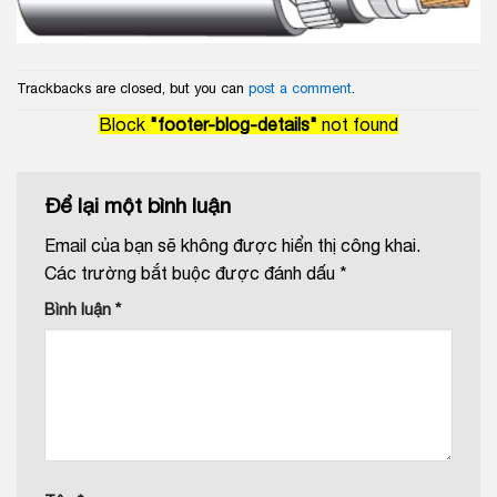
Trackbacks are closed, but you can
post a comment
.
Block
"footer-blog-details"
not found
Để lại một bình luận
Email của bạn sẽ không được hiển thị công khai.
Các trường bắt buộc được đánh dấu
*
Bình luận
*