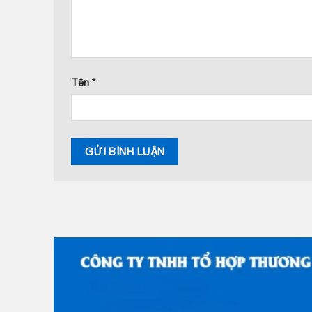
Tên
*