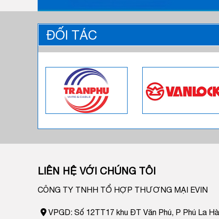
ĐỐI TÁC
LIÊN HỆ VỚI CHÚNG TÔI
CÔNG TY TNHH TỔ HỢP THƯƠNG MẠI EVIN
VPGD: Số 12TT17 khu ĐT Văn Phú, P Phú La Hà