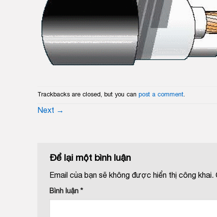
Trackbacks are closed, but you can
post a comment
.
Next
→
Để lại một bình luận
Email của bạn sẽ không được hiển thị công khai.
Bình luận
*