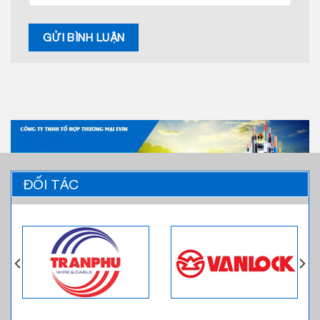
ĐỐI TÁC