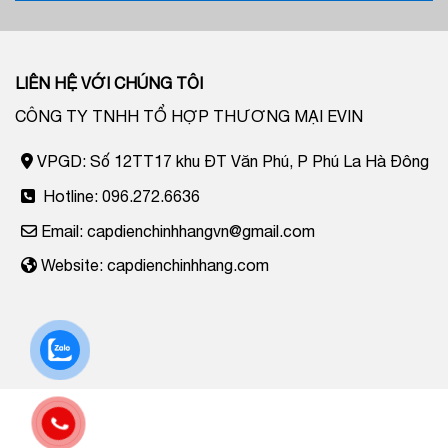
LIÊN HỆ VỚI CHÚNG TÔI
CÔNG TY TNHH TỔ HỢP THƯƠNG MẠI EVIN
VPGD: Số 12TT17 khu ĐT Văn Phú, P Phú La Hà Đông
Hotline: 096.272.6636
Email: capdienchinhhangvn@gmail.com
Website: capdienchinhhang.com