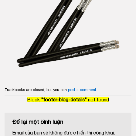
Trackbacks are closed, but you can
post a comment
.
Block
"footer-blog-details"
not found
Để lại một bình luận
Email của bạn sẽ không được hiển thị công khai.