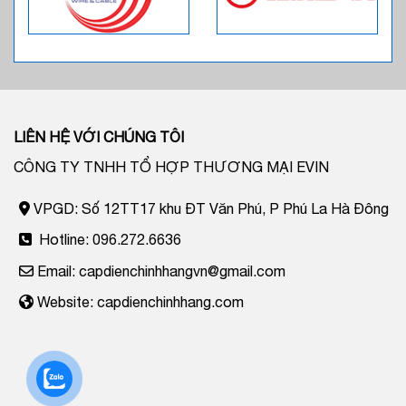
LIÊN HỆ VỚI CHÚNG TÔI
CÔNG TY TNHH TỔ HỢP THƯƠNG MẠI EVIN
VPGD: Số 12TT17 khu ĐT Văn Phú, P Phú La Hà Đông
Hotline: 096.272.6636
Email: capdienchinhhangvn@gmail.com
Website: capdienchinhhang.com