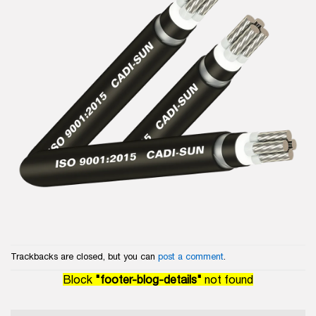
Trackbacks are closed, but you can
post a comment
.
Block
"footer-blog-details"
not found