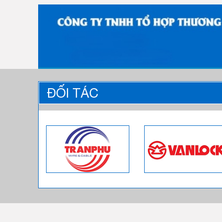
ĐỐI TÁC