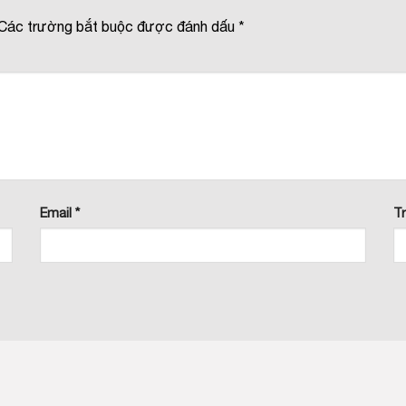
Các trường bắt buộc được đánh dấu
*
Email
*
T