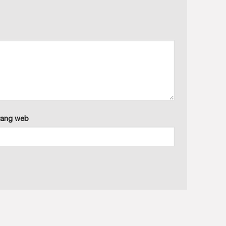
rang web