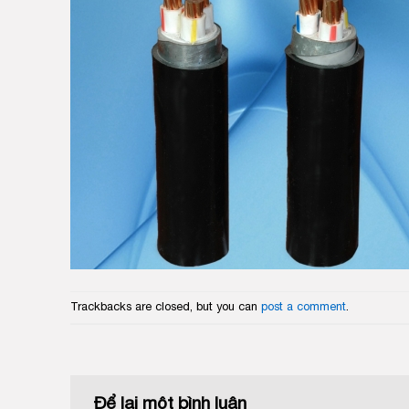
Trackbacks are closed, but you can
post a comment
.
Để lại một bình luận