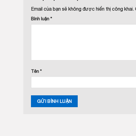
Email của bạn sẽ không được hiển thị công khai.
Bình luận
*
Tên
*