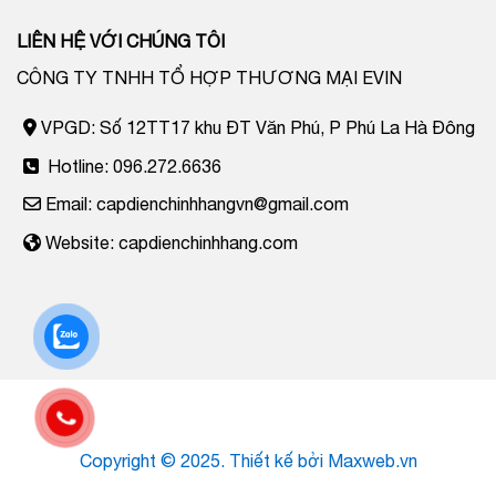
LIÊN HỆ VỚI CHÚNG TÔI
CÔNG TY TNHH TỔ HỢP THƯƠNG MẠI EVIN
VPGD: Số 12TT17 khu ĐT Văn Phú, P Phú La Hà Đông
Hotline: 096.272.6636
Email: capdienchinhhangvn@gmail.com
Website: capdienchinhhang.com
Copyright © 2025. Thiết kế bởi
Maxweb.vn