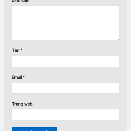
Bình luận
*
Tên
*
Email
*
Trang web