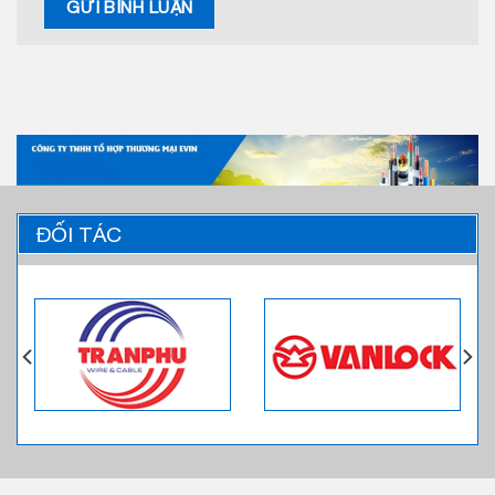
ĐỐI TÁC