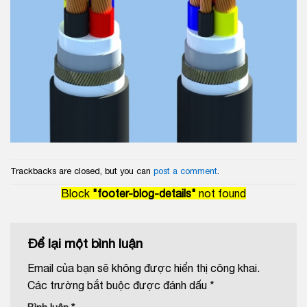
Trackbacks are closed, but you can
post a comment
.
Block
"footer-blog-details"
not found
Để lại một bình luận
Email của bạn sẽ không được hiển thị công khai.
Các trường bắt buộc được đánh dấu
*