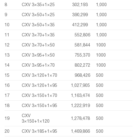
8
CXV 3×35+1×25
302,193
1,000
9
CXV 3×50+1×25
390,299
1,000
10
CXV 3×50+1×35
412,299
1,000
11
CXV 3×70+1×35
552,806
1,000
12
CXV 3×70+1×50
581,844
1000
13
CXV 3×95+1×50
755,370
1000
14
CXV 3×95+1×70
802,272
1000
15
CXV 3×120+1×70
968,426
500
16
CXV 3×120+1×95
1,027,905
500
17
CXV 3×150+1×70
1,163,474
500
18
CXV 3×150+1×95
1,222,919
500
CXV
19
1,278,478
500
3×150+1×120
20
CXV 3×185+1×95
1,469,866
500