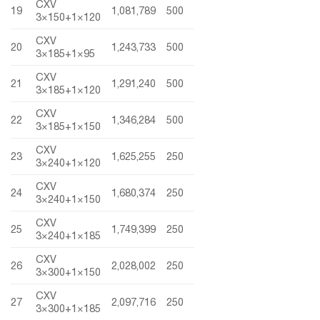
CXV
19
1,081,789
500
3×150+1×120
CXV
20
1,243,733
500
3×185+1×95
CXV
21
1,291,240
500
3×185+1×120
CXV
22
1,346,284
500
3×185+1×150
CXV
23
1,625,255
250
3×240+1×120
CXV
24
1,680,374
250
3×240+1×150
CXV
25
1,749,399
250
3×240+1×185
CXV
26
2,028,002
250
3×300+1×150
CXV
27
2,097,716
250
3×300+1×185