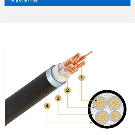
Tin tức sự kiện