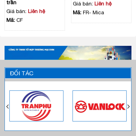
trần
Giá bán:
Liên hệ
Giá bán:
Liên hệ
Mã:
FR- Mica
Mã:
CF
ĐỐI TÁC