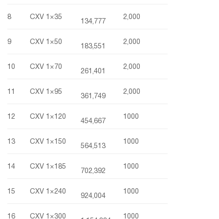
8
CXV 1×35
2,000
134,777
9
CXV 1×50
2,000
183,551
10
CXV 1×70
2,000
261,401
11
CXV 1×95
2,000
361,749
12
CXV 1×120
1000
454,667
13
CXV 1×150
1000
564,513
14
CXV 1×185
1000
702,392
15
CXV 1×240
1000
924,004
16
CXV 1×300
1000