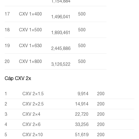
1,154,884
17
CXV 1×400
500
1,496,041
18
CXV 1×500
500
1,893,461
19
CXV 1×630
500
2,445,886
20
CXV 1×800
500
3,126,522
Cáp CXV 2x
1
CXV 2×1.5
9,914
200
2
CXV 2×2.5
14,914
200
3
CXV 2×4
22,720
200
4
CXV 2×6
33,256
200
5
CXV 2×10
51,619
200