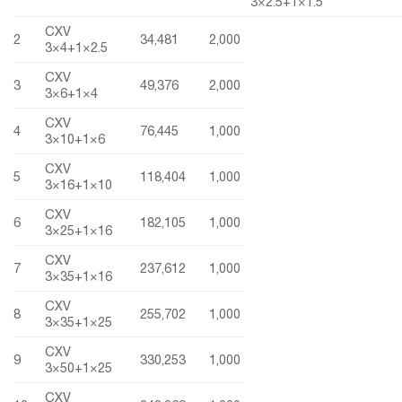
3×2.5+1×1.5
CXV
2
34,481
2,000
3×4+1×2.5
CXV
3
49,376
2,000
3×6+1×4
CXV
4
76,445
1,000
3×10+1×6
CXV
5
118,404
1,000
3×16+1×10
CXV
6
182,105
1,000
3×25+1×16
CXV
7
237,612
1,000
3×35+1×16
CXV
8
255,702
1,000
3×35+1×25
CXV
9
330,253
1,000
3×50+1×25
CXV