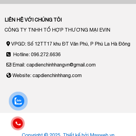
LIÊN HỆ VỚI CHÚNG TÔI
CÔNG TY TNHH TỔ HỢP THƯƠNG MẠI EVIN
VPGD: Số 12TT17 khu ĐT Văn Phú, P Phú La Hà Đông
Hotline: 096.272.6636
Email: capdienchinhhangvn@gmail.com
Website: capdienchinhhang.com
Copyright © 2025. Thiết kế bởi
Maxweb.vn