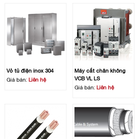
Vỏ tủ điện inox 304
Máy cắt chân không
VCB VL LS
Giá bán:
Liên hệ
Giá bán:
Liên hệ