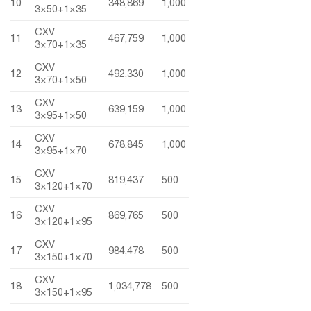
10
348,869
1,000
3×50+1×35
CXV
11
467,759
1,000
3×70+1×35
CXV
12
492,330
1,000
3×70+1×50
CXV
13
639,159
1,000
3×95+1×50
CXV
14
678,845
1,000
3×95+1×70
CXV
15
819,437
500
3×120+1×70
CXV
16
869,765
500
3×120+1×95
CXV
17
984,478
500
3×150+1×70
CXV
18
1,034,778
500
3×150+1×95