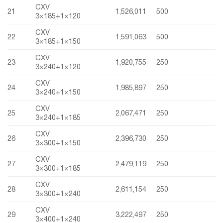
CXV
21
1,526,011
500
3×185+1×120
CXV
22
1,591,063
500
3×185+1×150
CXV
23
1,920,755
250
3×240+1×120
CXV
24
1,985,897
250
3×240+1×150
CXV
25
2,067,471
250
3×240+1×185
CXV
26
2,396,730
250
3×300+1×150
CXV
27
2,479,119
250
3×300+1×185
CXV
28
2,611,154
250
3×300+1×240
CXV
29
3,222,497
250
3×400+1×240