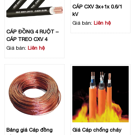
CÁP CXV 3x+1x 0.6/1
kV
Giá bán:
Liên hệ
CÁP ĐỒNG 4 RUỘT –
CÁP TREO CXV 4
Giá bán:
Liên hệ
Bảng giá Cáp đồng
Giá Cáp chống cháy