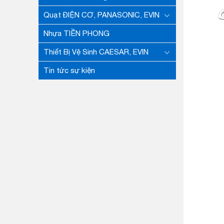
Quạt ĐIỆN CƠ, PANASONIC, EVIN
Nhựa TIỀN PHONG
Thiết Bị Vệ Sinh CAESAR, EVIN
Tin tức sự kiện