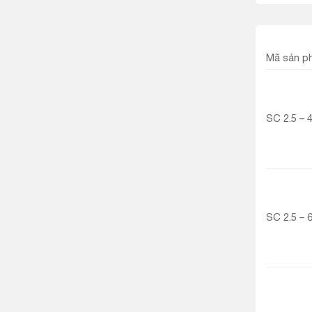
Mã sản p
SC 2.5 – 
SC 2.5 – 