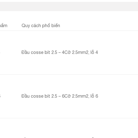
hẩm
Quy cách phổ biến
4
Đầu cosse bít 2.5 – 4Cỡ 2.5mm2, lỗ 4
6
Đầu cosse bít 2.5 – 6Cỡ 2.5mm2, lỗ 6