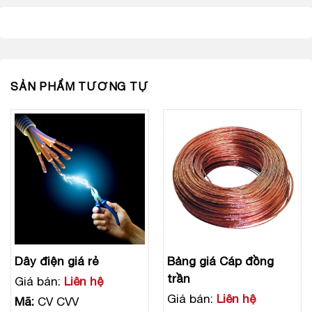
SẢN PHẨM TƯƠNG TỰ
Dây điện giá rẻ
Bảng giá Cáp đồng
trần
Giá bán:
Liên hệ
Giá bán:
Liên hệ
Mã:
CV CVV