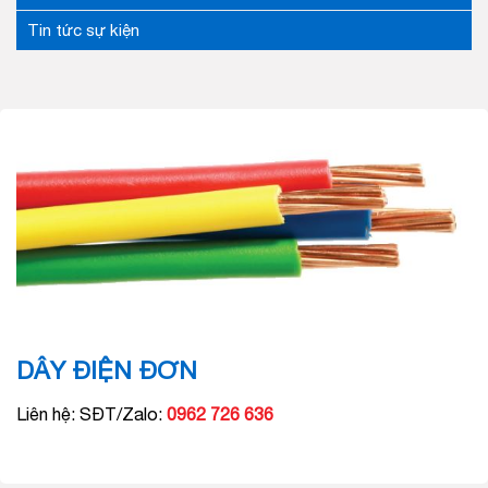
Tin tức sự kiện
DÂY ĐIỆN ĐƠN
Liên hệ: SĐT/Zalo:
0962 726 636