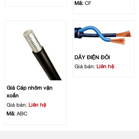
Mã:
CF
DÂY ĐIỆN ĐÔI
Giá bán:
Liên hệ
Giá Cáp nhôm vặn
xoắn
Giá bán:
Liên hệ
Mã:
ABC