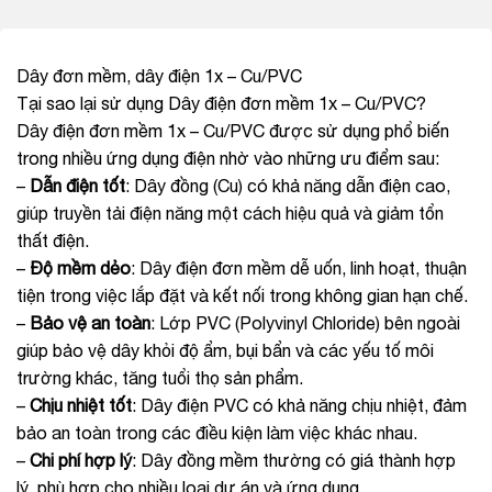
Dây đơn mềm, dây điện 1x – Cu/PVC
Tại sao lại sử dụng Dây điện đơn mềm 1x – Cu/PVC?
Dây điện đơn mềm 1x – Cu/PVC được sử dụng phổ biến
trong nhiều ứng dụng điện nhờ vào những ưu điểm sau:
–
Dẫn điện tốt
: Dây đồng (Cu) có khả năng dẫn điện cao,
giúp truyền tải điện năng một cách hiệu quả và giảm tổn
thất điện.
–
Độ mềm dẻo
: Dây điện đơn mềm dễ uốn, linh hoạt, thuận
tiện trong việc lắp đặt và kết nối trong không gian hạn chế.
–
Bảo vệ an toàn
: Lớp PVC (Polyvinyl Chloride) bên ngoài
giúp bảo vệ dây khỏi độ ẩm, bụi bẩn và các yếu tố môi
trường khác, tăng tuổi thọ sản phẩm.
–
Chịu nhiệt tốt
: Dây điện PVC có khả năng chịu nhiệt, đảm
bảo an toàn trong các điều kiện làm việc khác nhau.
–
Chi phí hợp lý
: Dây đồng mềm thường có giá thành hợp
lý, phù hợp cho nhiều loại dự án và ứng dụng.