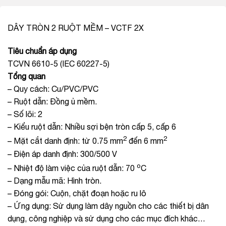
DÂY TRÒN 2 RUỘT MỀM – VCTF 2X
Tiêu chuẩn áp dụng
TCVN 6610-5 (IEC 60227-5)
Tổng quan
– Quy cách: Cu/PVC/PVC
– Ruột dẫn: Đồng ủ mềm.
– Số lõi: 2
– Kiểu ruột dẫn: Nhiều sợi bện tròn cấp 5, cấp 6
2
2
– Mặt cắt danh định: từ 0.75 mm
đến 6 mm
– Điện áp danh định: 300/500 V
o
– Nhiệt độ làm việc của ruột dẫn: 70
C
– Dạng mẫu mã: Hình tròn.
– Đóng gói: Cuộn, chặt đoạn hoặc ru lô
– Ứng dụng: Sử dụng làm dây nguồn cho các thiết bị dân
dụng, công nghiệp và sử dụng cho các mục đích khác…