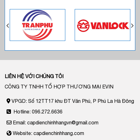
LIÊN HỆ VỚI CHÚNG TÔI
CÔNG TY TNHH TỔ HỢP THƯƠNG MẠI EVIN
VPGD: Số 12TT17 khu ĐT Văn Phú, P Phú La Hà Đông
Hotline: 096.272.6636
Email: capdienchinhhangvn@gmail.com
Website: capdienchinhhang.com