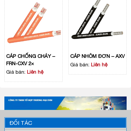
CÁP CHỐNG CHÁY –
CÁP NHÔM ĐƠN – AXV
FRN-CXV 2×
Giá bán:
Liên hệ
Giá bán:
Liên hệ
ĐỐI TÁC