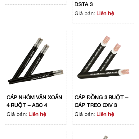
DSTA 3
Giá bán:
Liên hệ
CÁP NHÔM VẶN XOẮN
CÁP ĐỒNG 3 RUỘT –
4 RUỘT – ABC 4
CÁP TREO CXV 3
Giá bán:
Liên hệ
Giá bán:
Liên hệ