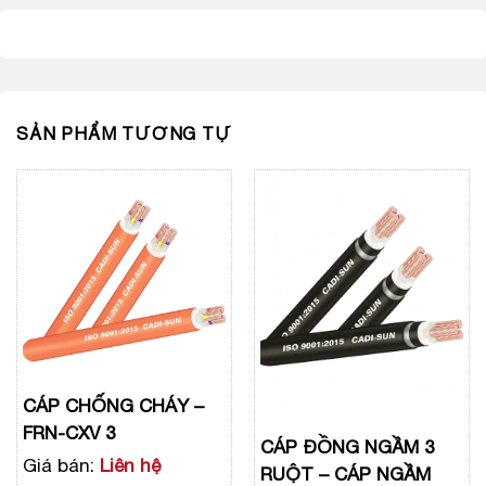
SẢN PHẨM TƯƠNG TỰ
CÁP CHỐNG CHÁY –
FRN-CXV 3
CÁP ĐỒNG NGẦM 3
Giá bán:
Liên hệ
RUỘT – CÁP NGẦM