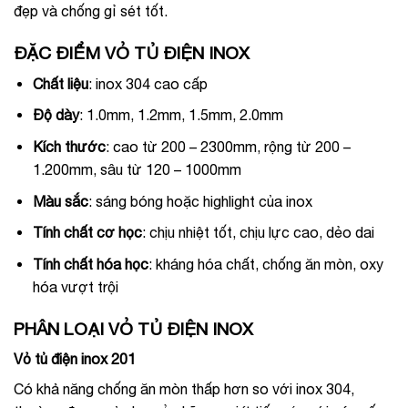
đẹp và chống gỉ sét tốt.
ĐẶC ĐIỂM VỎ TỦ ĐIỆN INOX
Chất liệu
: inox 304 cao cấp
Độ dày
: 1.0mm, 1.2mm, 1.5mm, 2.0mm
Kích thước
: cao từ 200 – 2300mm, rộng từ 200 –
1.200mm, sâu từ 120 – 1000mm
Màu sắc
: sáng bóng hoặc highlight của inox
Tính chất cơ học
: chịu nhiệt tốt, chịu lực cao, dẻo dai
Tính chất hóa học
: kháng hóa chất, chống ăn mòn, oxy
hóa vượt trội
PHÂN LOẠI VỎ TỦ ĐIỆN INOX
Vỏ tủ điện inox 201
Có khả năng chống ăn mòn thấp hơn so với inox 304,