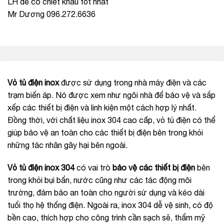
LH để có chiết khấu tốt nhất
Mr Dương 096.272.6636
Vỏ tủ điện inox
được sử dụng trong nhà máy điện và các
trạm biến áp. Nó được xem như ngôi nhà để bảo vệ và sắp
xếp các thiết bị điện và linh kiện một cách hợp lý nhất.
Đồng thời, với chất liệu inox 304 cao cấp, vỏ tủ điện có thể
giúp bảo vệ an toàn cho các thiết bị điện bên trong khỏi
những tác nhân gây hại bên ngoài.
Vỏ tủ điện inox 304
có vai trò
bảo vệ các thiết bị điện
bên
trong khỏi bụi bẩn, nước cũng như các tác động môi
trường, đảm bảo an toàn cho người sử dụng và kéo dài
tuổi thọ hệ thống điện. Ngoài ra, inox 304 dễ vệ sinh, có độ
bền cao, thích hợp cho công trình cần sạch sẽ, thẩm mỹ