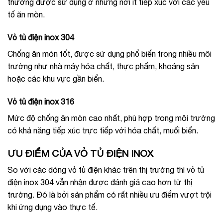
thường được sử dụng ở những nơi ít tiếp xúc với các yếu
tố ăn mòn.
Vỏ tủ điện inox 304
Chống ăn mòn tốt, được sử dụng phổ biến trong nhiều môi
trường như nhà máy hóa chất, thực phẩm, khoáng sản
hoặc các khu vực gần biển.
Vỏ tủ điện inox 316
Mức độ chống ăn mòn cao nhất, phù hợp trong môi trường
có khả năng tiếp xúc trực tiếp với hóa chất, muối biển.
ƯU ĐIỂM CỦA VỎ TỦ ĐIỆN INOX
So với các dòng vỏ tủ điện khác trên thị trường thì vỏ tủ
điện inox 304 vẫn nhận được đánh giá cao hơn từ thị
trường. Đó là bởi sản phẩm có rất nhiều ưu điểm vượt trội
khi ứng dụng vào thực tế.