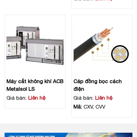
Máy cắt không khí ACB
Cáp đồng bọc cách
Metalsol LS
điện
Giá bán:
Liên hệ
Giá bán:
Liên hệ
Mã:
CXV, CVV