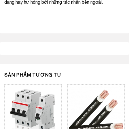
dạng hay hư hỏng bởi những tác nhân bên ngoài.
SẢN PHẨM TƯƠNG TỰ