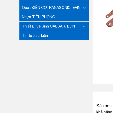
Quạt ĐIỆN CƠ, PANASONIC, EVIN
Nhựa TIỀN PHONG
Thiết Bị Vệ Sinh CAESAR, EVIN
Tin tức sự kiện
Đầu cosse
khả năng 