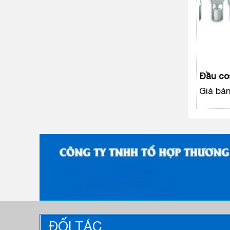
Đầu co
Giá bán
ĐỐI TÁC