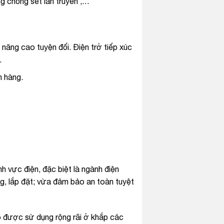
g chống sét lan truyền ,…
năng cao tuyện đối. Điện trở tiếp xúc
.
h hàng.
nh vực điện, đặc biệt là ngành điện
ng, lắp đặt; vừa đảm bảo an toàn tuyệt
ó được sử dụng rộng rãi ở khắp các