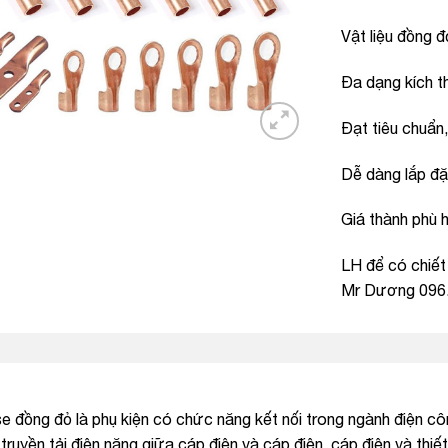
Vật liệu đồng 
Đa dạng kích 
Đạt tiêu chuẩn
Dễ dàng lắp đặ
Giá thành phù h
LH để có chiết
Mr Dương 096
 đồng đỏ là phụ kiện có chức năng kết nối trong ngành điện côn
truyền tải điện năng giữa cáp điện và cáp điện, cáp điện và thiết