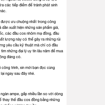
ữa các tiếp điểm để tránh phát sinh
hác.
g, được ưu chuộng nhất trong công
đã dần xuất hiện những sản phẩm giả,
gốc, các đầu cos nhôm mạ đồng, đầu
ất lượng này có thể gây ra những rủi
những yêu cầu kỹ thuật mà chỉ có đầu
ìm những đại lý uy tín lâu năm để mua
hông đáng có.
 công trình, xin mời bạn đọc cùng
lại ngay sau đây nhé.
ng ngàn ampe, gấp nhiều lần so với dòng
hể thay thế đầu cos đồng bằng những