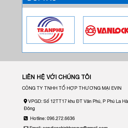
LIÊN HỆ VỚI CHÚNG TÔI
CÔNG TY TNHH TỔ HỢP THƯƠNG MẠI EVIN
VPGD: Số 12TT17 khu ĐT Văn Phú, P Phú La Hà
Đông
Hotline: 096.272.6636