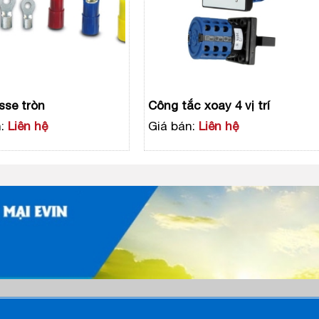
sse tròn
Công tắc xoay 4 vị trí
:
Liên hệ
Giá bán:
Liên hệ