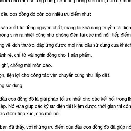
nhôm cho một số ứng dụng, hệ thống công suất lớn, các hệ thốn
, đầu cos đồng đỏ còn có nhiều ưu điểm như:
ản xuất từ đồng nguyên chất, mang lại khả năng truyền tải điện 
hông sinh ra nhiệt cũng như phóng điện tại các mối nối, tiếp điểm
ng về kích thước, đáp ứng được mọi nhu cầu sử dụng của khác
ành rẻ, chỉ từ vài nghìn đồng cho 1 sản phẩm.
 ghỉ, chống mài mòn cao.
n, tiện lợi cho công tác vận chuyển cũng như lắp đặt.
ng sử dụng.
ầu cos đồng đỏ là giải pháp tối ưu nhất cho các kết nối trong lĩ
ệp. Nó vừa giúp các kỹ sư điện tiết kiệm được thời gian thi cô
ác điểm tiếp xúc, các mối nối.
bạn đã thấy, với những ưu điểm của đầu cos đồng đỏ đã giúp n