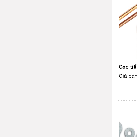
Cọc tiế
Giá bán