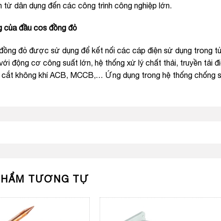
h từ dân dụng đến các công trình công nghiệp lớn.
 của đầu cos đồng đỏ
ồng đỏ được sử dụng để kết nối các cáp điện sử dụng trong tủ đi
với động cơ công suất lớn, hệ thống xử lý chất thải, truyền tải đi
 cắt không khí ACB, MCCB,… Ứng dụng trong hệ thống chống sé
PHẨM TƯƠNG TỰ