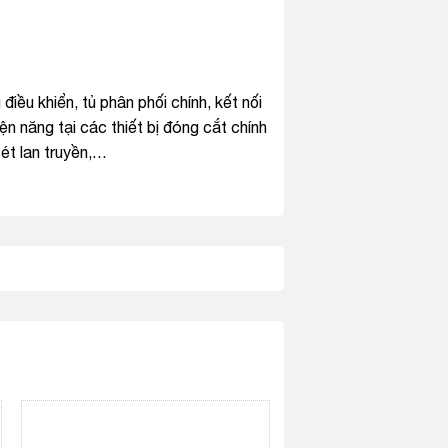
ều khiển, tủ phân phối chính, kết nối
ện năng tại các thiết bị đóng cắt chính
t lan truyền,…