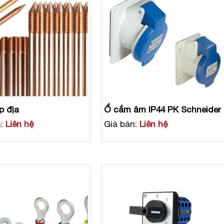
p địa
Ổ cắm âm IP44 PK Schneider
:
Liên hệ
Giá bán:
Liên hệ